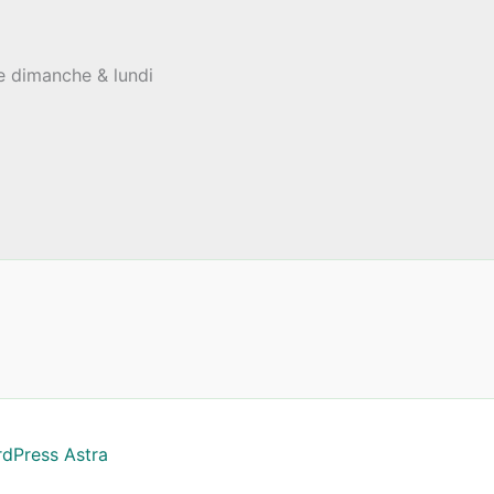
le dimanche & lundi
dPress Astra