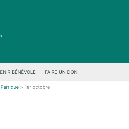
on
ENIR BÉNÉVOLE
FAIRE UN DON
 Parrique
1er octobre