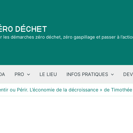
Zéro Déchet
ir les démarches zéro déchet, zéro gaspillage et passer à l’acti
DA
PRO
LE LIEU
INFOS PRATIQUES
DEV
entir ou Périr. L’économie de la décroissance » de Timothée