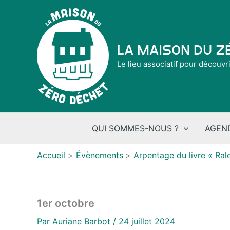
Aller
au
contenu
La Maison du 
Le lieu associatif pour découvr
QUI SOMMES-NOUS ?
AGEN
Accueil
Évènements
Arpentage du livre « Ral
1er octobre
Par
Auriane Barbot
/
24 juillet 2024