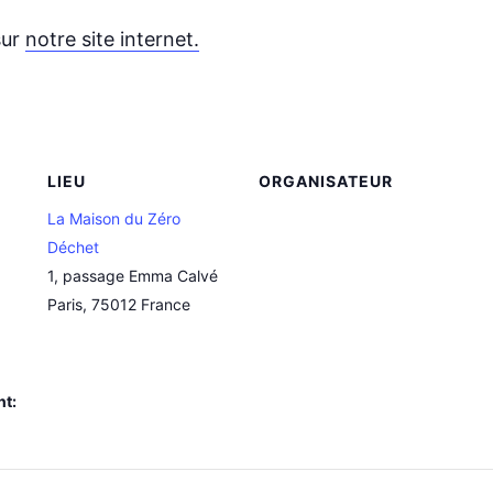
sur
notre site internet.
LIEU
ORGANISATEUR
La Maison du Zéro
Déchet
1, passage Emma Calvé
Paris
,
75012
France
nt: