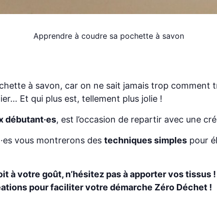
Apprendre à coudre sa pochette à savon
chette à savon, car on ne sait jamais trop comment t
r… Et qui plus est, tellement plus jolie !
x débutant·es
, est l’occasion de repartir avec une cré
nt·es vous montrerons des
techniques simples
pour él
it à votre goût, n’hésitez pas à apporter vos tissus !
éations pour faciliter votre démarche Zéro Déchet !