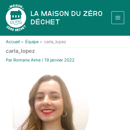
Aller
au
La Maison du Zéro
contenu
Déchet
Accueil
Équipe
carla_lopez
carla_lopez
Par
Romane Aime
/
19 janvier 2022