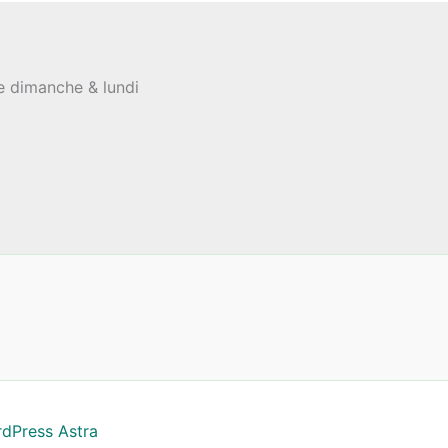
le dimanche & lundi
dPress Astra