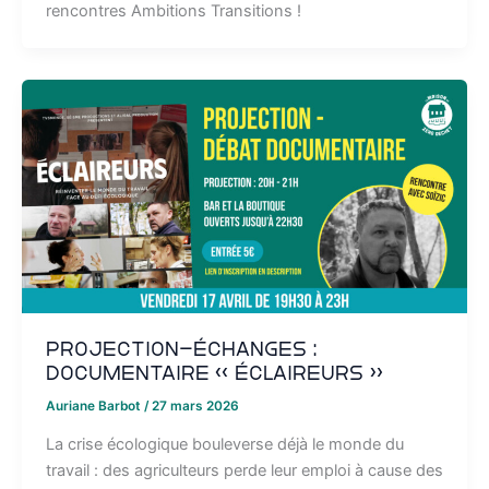
rencontres Ambitions Transitions !
Projection-échanges :
Documentaire « Éclaireurs »
Auriane Barbot
/
27 mars 2026
La crise écologique bouleverse déjà le monde du
travail : des agriculteurs perde leur emploi à cause des