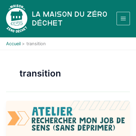
Aller
au
La Maison du Zéro
contenu
Déchet
Accueil
transition
transition