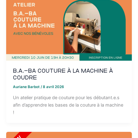
B.A.-BA couture à la machine à
coudre
Auriane Barbot
/
8 avril 2026
Un atelier pratique de couture pour les débutant.e.s
afin d’apprendre les bases de la couture à la machine
!