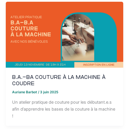
B.A.-BA couture à la machine à
coudre
Auriane Barbot
/
3 juin 2025
Un atelier pratique de couture pour les débutant.e.s
afin d’apprendre les bases de la couture à la machine
!