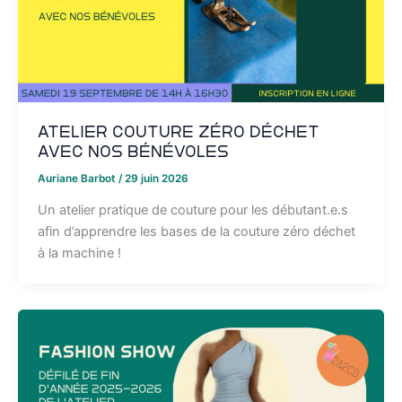
Atelier couture Zéro Déchet
avec nos bénévoles
Auriane Barbot
/
29 juin 2026
Un atelier pratique de couture pour les débutant.e.s
afin d’apprendre les bases de la couture zéro déchet
à la machine !