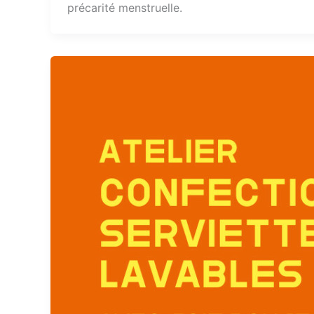
précarité menstruelle.