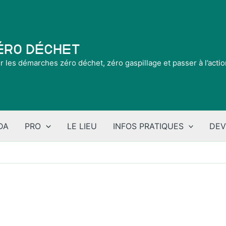
Zéro Déchet
ir les démarches zéro déchet, zéro gaspillage et passer à l’acti
DA
PRO
LE LIEU
INFOS PRATIQUES
DEV