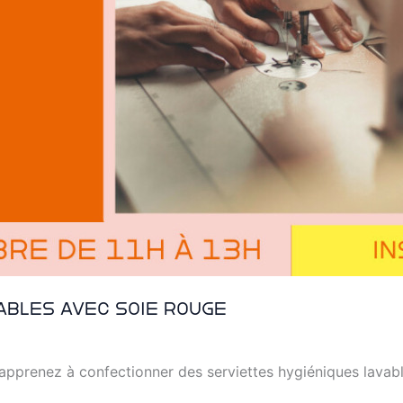
ables avec Soie Rouge
t apprenez à confectionner des serviettes hygiéniques lavab