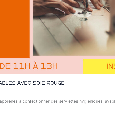
ables avec Soie Rouge
t apprenez à confectionner des serviettes hygiéniques lavab