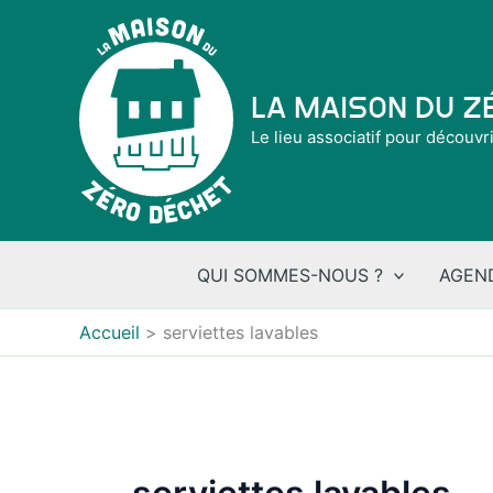
Aller
au
contenu
La Maison du 
Le lieu associatif pour découvr
QUI SOMMES-NOUS ?
AGEN
Accueil
serviettes lavables