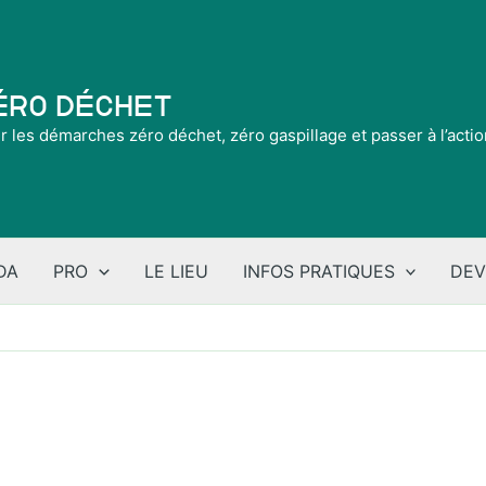
Zéro Déchet
ir les démarches zéro déchet, zéro gaspillage et passer à l’acti
DA
PRO
LE LIEU
INFOS PRATIQUES
DEV