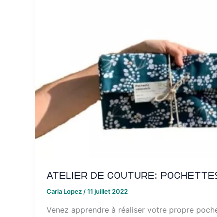
Atelier de couture: pochette
Carla Lopez
/
11 juillet 2022
Venez apprendre à réaliser votre propre poch