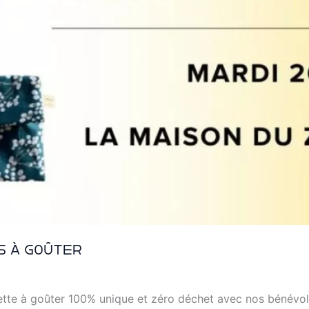
s à goûter
ette à goûter 100% unique et zéro déchet avec nos bénévol