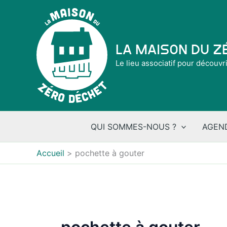
Aller
au
contenu
La Maison du 
Le lieu associatif pour découvr
QUI SOMMES-NOUS ?
AGEN
Accueil
pochette à gouter