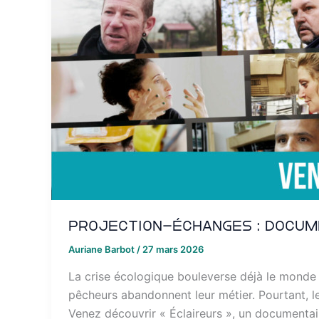
Projection-échanges : Docume
Auriane Barbot
/
27 mars 2026
La crise écologique bouleverse déjà le monde d
pêcheurs abandonnent leur métier. Pourtant, le
Venez découvrir « Éclaireurs », un documentaire