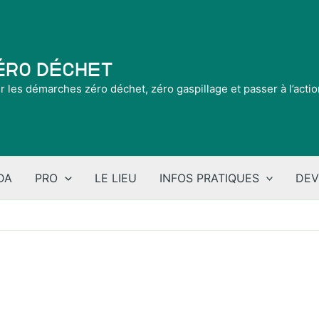
Zéro Déchet
ir les démarches zéro déchet, zéro gaspillage et passer à l’acti
DA
PRO
LE LIEU
INFOS PRATIQUES
DEV