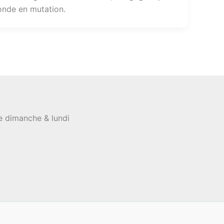
monde en mutation.
le dimanche & lundi