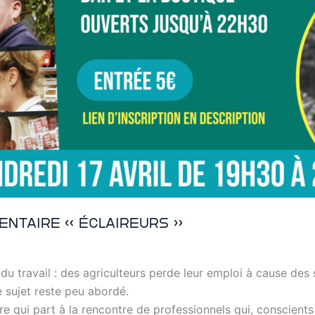
ntaire « Éclaireurs »
u travail : des agriculteurs perde leur emploi à cause des 
 sujet reste peu abordé.
 qui part à la rencontre de professionnels qui, conscients d