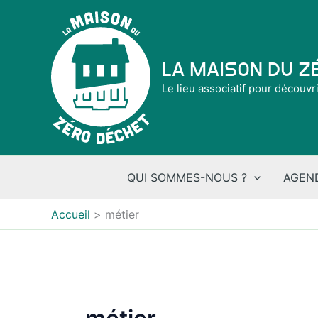
Aller
au
contenu
La Maison du 
Le lieu associatif pour découvr
QUI SOMMES-NOUS ?
AGEN
Accueil
métier