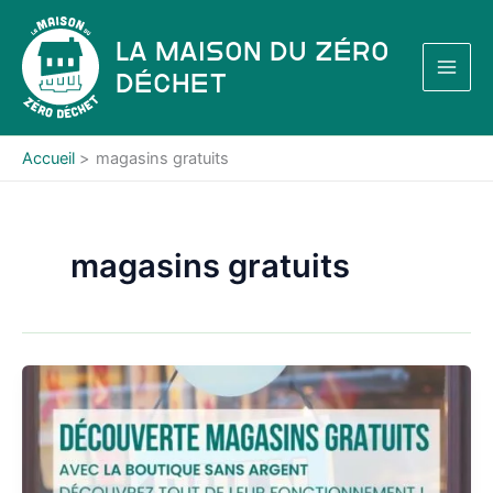
Aller
au
La Maison du Zéro
contenu
Déchet
Accueil
magasins gratuits
magasins gratuits