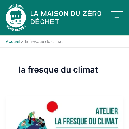
Aller
au
La Maison du Zéro
contenu
Déchet
Accueil
la fresque du climat
la fresque du climat