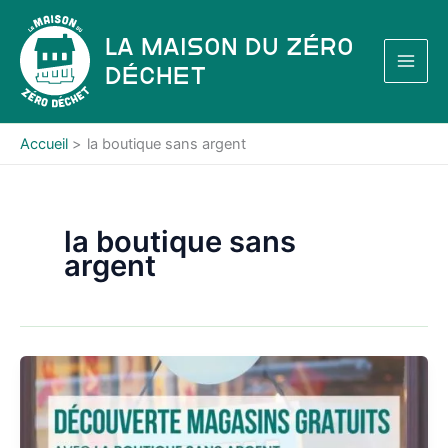
Aller
au
La Maison du Zéro
contenu
Déchet
Accueil
la boutique sans argent
la boutique sans
argent