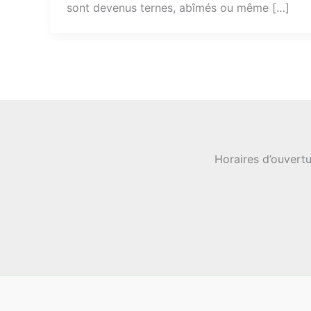
sont devenus ternes, abîmés ou même […]
Horaires d’ouvertu