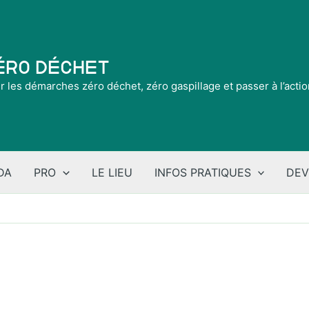
Zéro Déchet
ir les démarches zéro déchet, zéro gaspillage et passer à l’acti
DA
PRO
LE LIEU
INFOS PRATIQUES
DEV