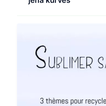
jena kurves