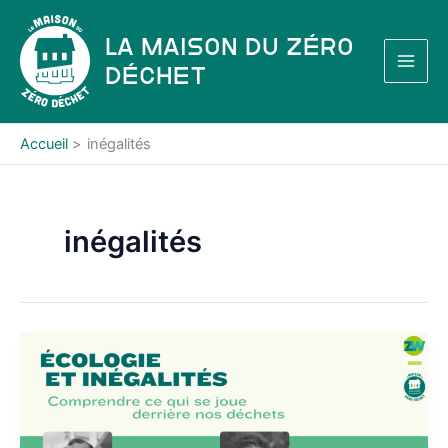
Aller
au
La Maison du Zéro
contenu
Déchet
Accueil
inégalités
inégalités