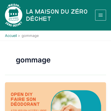
Aller
au
La Maison du Zéro
contenu
Déchet
Accueil
gommage
gommage