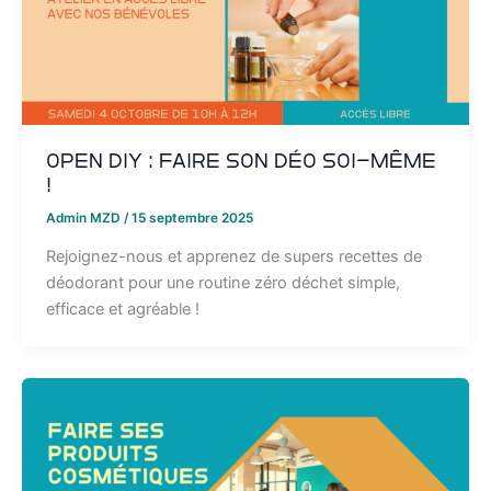
Open DIY : faire son déo soi-même
!
Admin MZD
/
15 septembre 2025
Rejoignez-nous et apprenez de supers recettes de
déodorant pour une routine zéro déchet simple,
efficace et agréable !