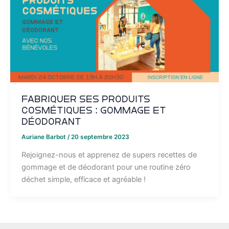
Fabriquer ses produits
cosmétiques : gommage et
déodorant
Auriane Barbot
/
20 septembre 2023
Rejoignez-nous et apprenez de supers recettes de
gommage et de déodorant pour une routine zéro
déchet simple, efficace et agréable !