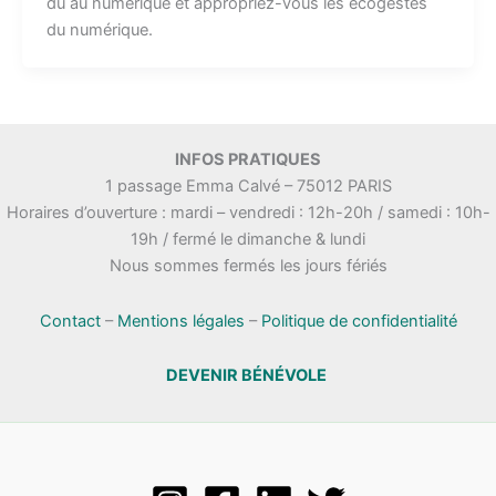
dû au numérique et appropriez-vous les écogestes
du numérique.
INFOS PRATIQUES
1 passage Emma Calvé – 75012 PARIS
Horaires d’ouverture : mardi – vendredi : 12h-20h / samedi : 10h-
19h / fermé le dimanche & lundi
Nous sommes fermés les jours fériés
Contact
–
Mentions légales
–
Politique de confidentialité
DEVENIR BÉNÉVOLE