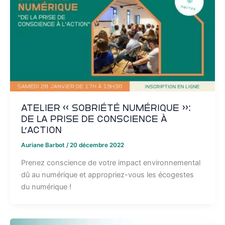
Atelier « Sobriété Numérique »:
de la prise de conscience à
l’action
Auriane Barbot
/
20 décembre 2022
Prenez conscience de votre impact environnemental
dû au numérique et appropriez-vous les écogestes
du numérique !