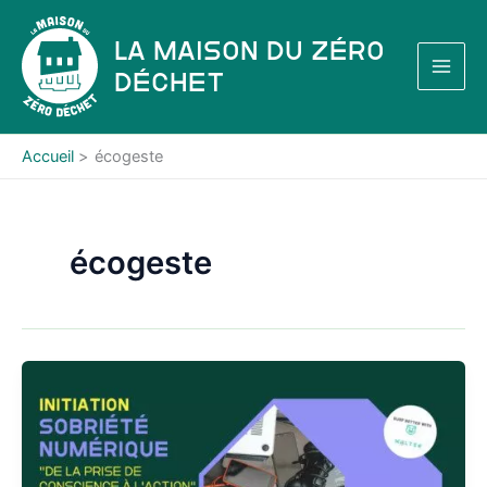
Aller
au
La Maison du Zéro
contenu
Déchet
Accueil
écogeste
écogeste