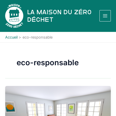
Aller
au
La Maison du Zéro
contenu
Déchet
Accueil
eco-responsable
eco-responsable