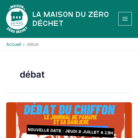
Aller
au
La Maison du Zéro
contenu
Déchet
Accueil
débat
débat