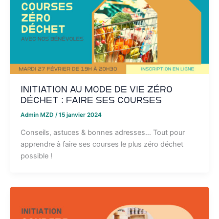
Initiation au mode de vie zéro
déchet : faire ses courses
Admin MZD
/
15 janvier 2024
Conseils, astuces & bonnes adresses… Tout pour
apprendre à faire ses courses le plus zéro déchet
possible !