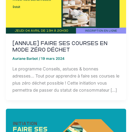
[ANNULE] Faire ses courses en
mode zéro déchet
Auriane Barbot
/
19 mars 2024
Le programme Conseils, astuces & bonnes
adresses… Tout pour apprendre à faire ses courses le
plus zéro déchet possible ! Cette initiation vous
permettra de passer du statut de consommateur […]