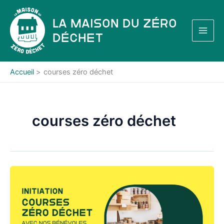
Aller
au
La Maison du Zéro
contenu
Déchet
Accueil
courses zéro déchet
courses zéro déchet