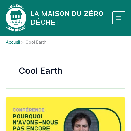
Aller
au
La Maison du Zéro
contenu
Déchet
Accueil
Cool Earth
Cool Earth