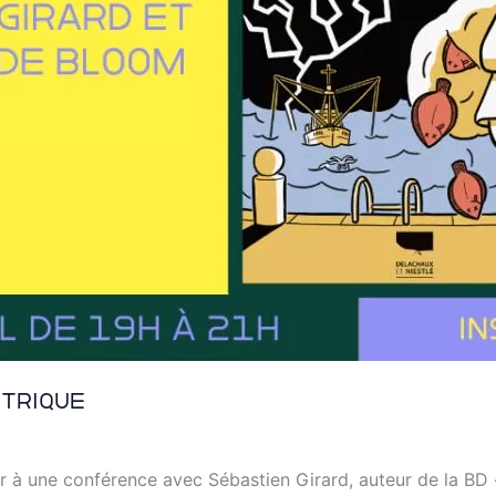
ctrique
 à une conférence avec Sébastien Girard, auteur de la BD « 