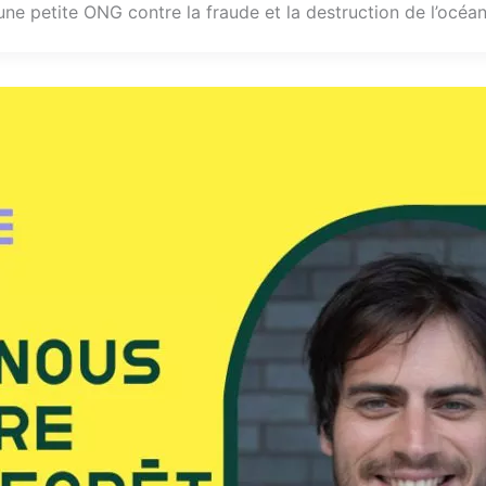
ne petite ONG contre la fraude et la destruction de l’océan