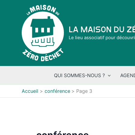
Aller
au
contenu
La Maison du 
Le lieu associatif pour découvr
QUI SOMMES-NOUS ?
AGEN
Accueil
conférence
Page 3