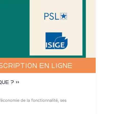
que ? »
économie de la fonctionnalité, ses