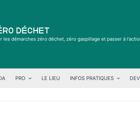
Zéro Déchet
ir les démarches zéro déchet, zéro gaspillage et passer à l’acti
DA
PRO
LE LIEU
INFOS PRATIQUES
DEV