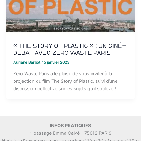
« The Story of plastic » : un ciné-
débat avec Zéro Waste Paris
Auriane Barbot
/
5 janvier 2023
Zero Waste Paris a le plaisir de vous inviter à la
projection du film The Story of Plastic, suivi d’une
discussion collective sur les sujets qu’il soulève !
INFOS PRATIQUES
1 passage Emma Calvé – 75012 PARIS
Horaires d’ouverture : mardi – vendredi : 12h-20h / samedi : 10h-