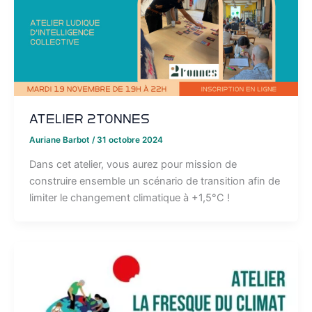
Atelier 2tonnes
Auriane Barbot
/
31 octobre 2024
Dans cet atelier, vous aurez pour mission de
construire ensemble un scénario de transition afin de
limiter le changement climatique à +1,5°C !