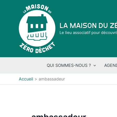
Aller
au
contenu
La Maison du 
Le lieu associatif pour découvr
QUI SOMMES-NOUS ?
AGEN
Accueil
ambassadeur