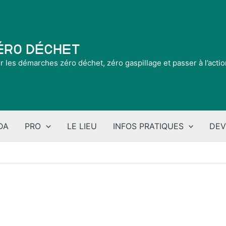
Zéro Déchet
ir les démarches zéro déchet, zéro gaspillage et passer à l’acti
DA
PRO
LE LIEU
INFOS PRATIQUES
DEV