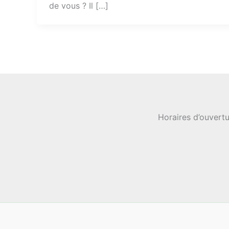
de vous ? Il […]
Horaires d’ouvertu