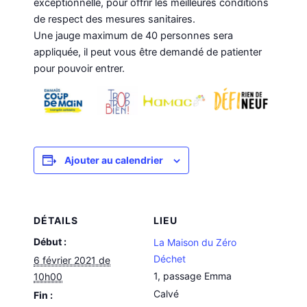
exceptionnelle, pour offrir les meilleures conditions
de respect des mesures sanitaires.
Une jauge maximum de 40 personnes sera
appliquée, il peut vous être demandé de patienter
pour pouvoir entrer.
Ajouter au calendrier
DÉTAILS
LIEU
Début :
La Maison du Zéro
Déchet
6 février 2021 de
1, passage Emma
10h00
Calvé
Fin :