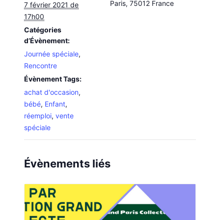
Paris
,
75012
France
7 février 2021 de
17h00
Catégories
d’Évènement:
Journée spéciale
,
Rencontre
Évènement Tags:
achat d'occasion
,
bébé
,
Enfant
,
réemploi
,
vente
spéciale
Évènements liés