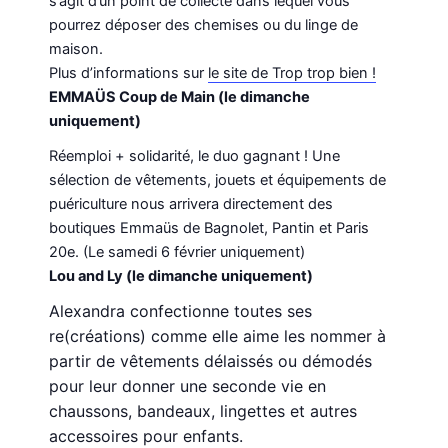
s’agit d’un point de collecte dans lequel vous
pourrez déposer des chemises ou du linge de
maison.
Plus d’informations sur
le site de Trop trop bien !
EMMAÜS Coup de Main (le dimanche
uniquement)
Réemploi + solidarité, le duo gagnant ! Une
sélection de vêtements, jouets et équipements de
puériculture nous arrivera directement des
boutiques Emmaüs de Bagnolet, Pantin et Paris
20e. (Le samedi 6 février uniquement)
Lou and Ly (le dimanche uniquement)
Alexandra confectionne toutes ses
re(créations) comme elle aime les nommer à
partir de vêtements délaissés ou démodés
pour leur donner une seconde vie en
chaussons, bandeaux, lingettes et autres
accessoires pour enfants.