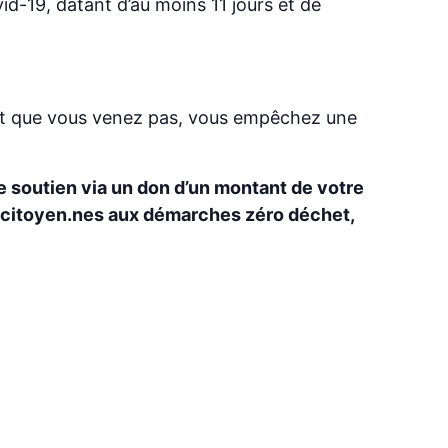
id-19, datant d’au moins 11 jours et de
e et que vous venez pas, vous empêchez une
re soutien via un don d’un montant de votre
es citoyen.nes aux démarches zéro déchet,