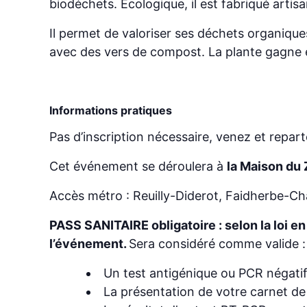
biodéchets. Écologique, il est fabriqué artis
Il permet de valoriser ses déchets organique
avec des vers de compost. La plante gagne 
Informations pratiques
Pas d’inscription nécessaire, venez et rep
Cet événement se déroulera à
la Maison du
Accès métro : Reuilly-Diderot, Faidherbe-Ch
PASS SANITAIRE obligatoire : selon la loi e
l’événement.
Sera considéré comme valide :
Un test antigénique ou PCR négati
La présentation de votre carnet de