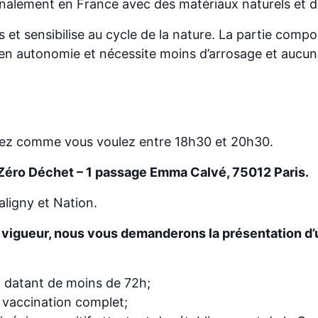
analement en France avec des matériaux naturels et dur
s et sensibilise au cycle de la nature. La partie com
en autonomie et nécessite moins d’arrosage et aucun
artez comme vous voulez entre 18h30 et 20h30.
 Zéro Déchet – 1 passage Emma Calvé, 75012 Paris.
aligny et Nation.
n vigueur, nous vous demanderons la présentation d’un
f datant de moins de 72h;
 vaccination complet;