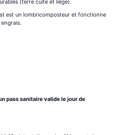
ables (terre cuite et liège).
post est un lombricomposteur et fonctionne
 engrais.
 pass sanitaire valide le jour de