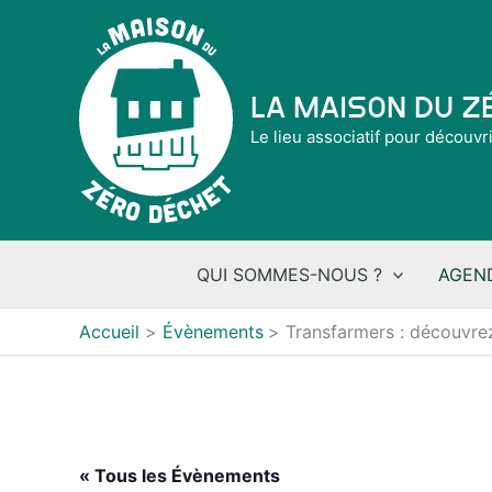
Aller
au
contenu
La Maison du 
Le lieu associatif pour découvr
QUI SOMMES-NOUS ?
AGEN
Accueil
Évènements
Transfarmers : découvre
« Tous les Évènements