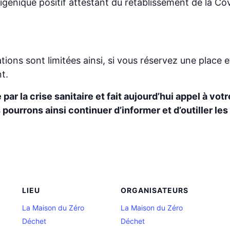
igénique positif attestant du rétablissement de la Cov
ations sont limitées ainsi, si vous réservez une plac
t.
ar la crise sanitaire et fait aujourd’hui appel à vot
pourrons ainsi continuer d’informer et d’outiller l
LIEU
ORGANISATEURS
La Maison du Zéro
La Maison du Zéro
Déchet
Déchet