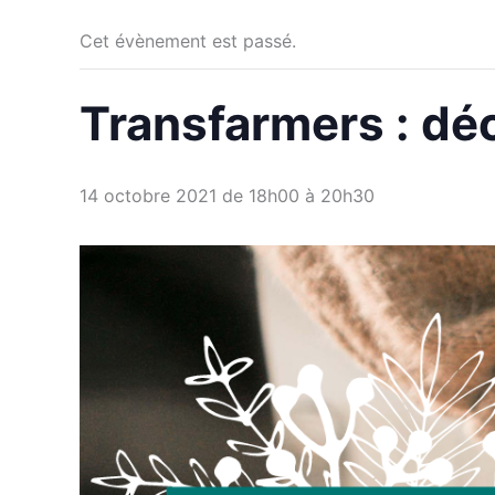
Cet évènement est passé.
Transfarmers : dé
14 octobre 2021 de 18h00
à
20h30