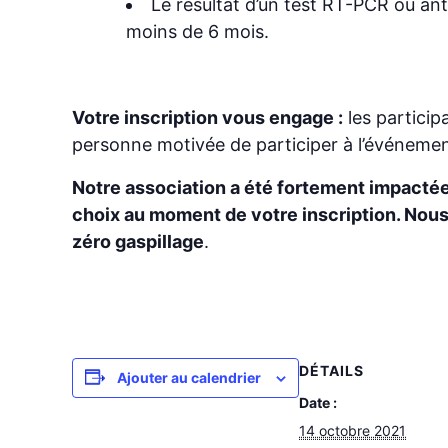
Le résultat d’un test RT-PCR ou ant
moins de 6 mois.
Votre inscription vous engage :
les particip
personne motivée de participer à l’événemen
Notre association a été fortement impactée p
choix au moment de votre inscription. Nous 
zéro gaspillage
.
DÉTAILS
Ajouter au calendrier
Date :
14 octobre 2021