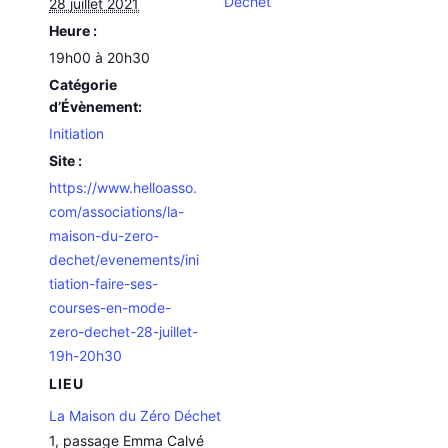
Déchet
28 juillet 2021
Heure :
19h00 à 20h30
Catégorie
d’Évènement:
Initiation
Site :
https://www.helloasso.
com/associations/la-
maison-du-zero-
dechet/evenements/ini
tiation-faire-ses-
courses-en-mode-
zero-dechet-28-juillet-
19h-20h30
LIEU
La Maison du Zéro Déchet
1, passage Emma Calvé