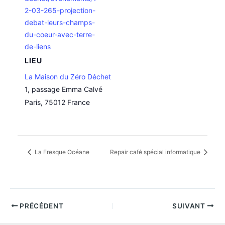
2-03-265-projection-
debat-leurs-champs-
du-coeur-avec-terre-
de-liens
LIEU
La Maison du Zéro Déchet
1, passage Emma Calvé
Paris
,
75012
France
La Fresque Océane
Repair café spécial informatique
PRÉCÉDENT
SUIVANT