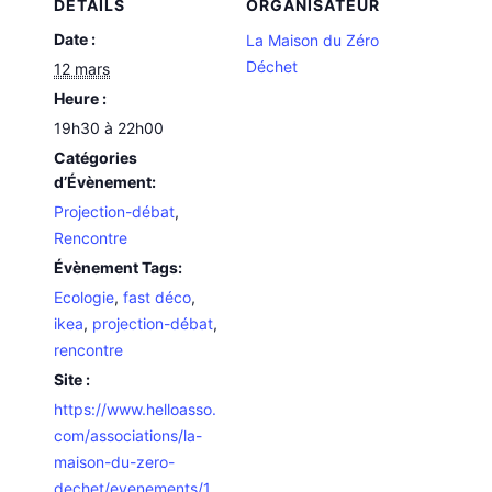
DÉTAILS
ORGANISATEUR
Date :
La Maison du Zéro
Déchet
12 mars
Heure :
19h30 à 22h00
Catégories
d’Évènement:
Projection-débat
,
Rencontre
Évènement Tags:
Ecologie
,
fast déco
,
ikea
,
projection-débat
,
rencontre
Site :
https://www.helloasso.
com/associations/la-
maison-du-zero-
dechet/evenements/1