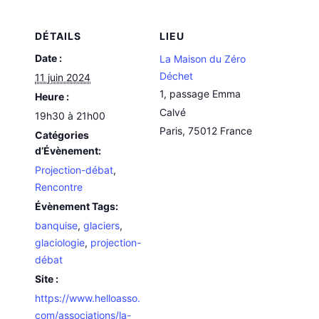
DÉTAILS
LIEU
Date :
La Maison du Zéro
Déchet
11 juin 2024
1, passage Emma
Heure :
Calvé
19h30 à 21h00
Paris
,
75012
France
Catégories
d’Évènement:
Projection-débat
,
Rencontre
Évènement Tags:
banquise
,
glaciers
,
glaciologie
,
projection-
débat
Site :
https://www.helloasso.
com/associations/la-