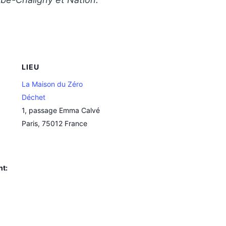
LIEU
La Maison du Zéro
Déchet
1, passage Emma Calvé
Paris
,
75012
France
nt: