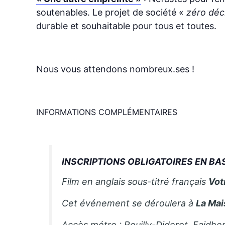
soutenables. Le projet de société «
zéro déc
durable et souhaitable pour tous et toutes.
Nous vous attendons nombreux.ses !
INFORMATIONS COMPLÉMENTAIRES
INSCRIPTIONS OBLIGATOIRES EN BA
Film en anglais sous-titré français
Vot
Cet événement se déroulera à
La Mai
Accès métro : Reuilly-Diderot, Faidhe