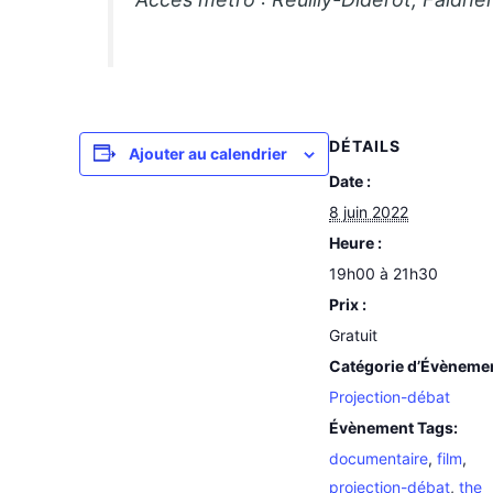
DÉTAILS
Ajouter au calendrier
Date :
8 juin 2022
Heure :
19h00 à 21h30
Prix :
Gratuit
Catégorie d’Évèneme
Projection-débat
Évènement Tags:
documentaire
,
film
,
projection-débat
,
the