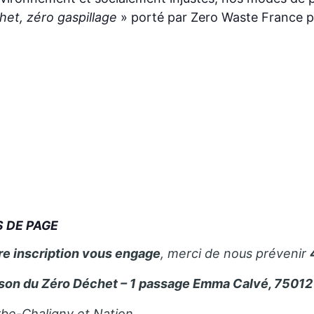
het, zéro gaspillage
» porté par Zero Waste France pr
S DE PAGE
re inscription vous engage
, merci de nous prévenir
son du Zéro Déchet – 1 passage Emma Calvé, 75012 
rbe-Chaligny et Nation.