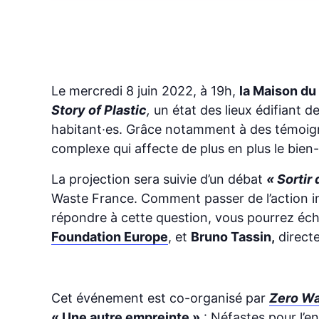
Le mercredi 8 juin 2022, à 19h,
la Maison du
Story of Plastic
,
un état des lieux édifiant de
habitant·es. Grâce notamment à des témoignag
complexe qui affecte de plus en plus le bien-
La projection sera suivie d’un débat
« Sortir 
Waste France. Comment passer de l’action indi
répondre à cette question, vous pourrez é
Foundation Europe
, et
Bruno Tassin,
directe
Cet événement est co-organisé par
Zero Wa
« Une autre empreinte »
: Néfastes pour l’