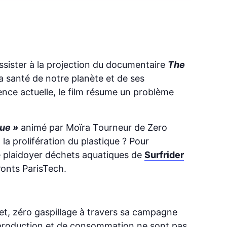
ssister à la projection du documentaire
The
 la santé de notre planète et de ses
ence actuelle, le film résume un problème
que »
animé par Moïra Tourneur de Zero
la prolifération du plastique ? Pour
e plaidoyer déchets aquatiques de
Surfrider
Ponts ParisTech.
het, zéro gaspillage à travers sa campagne
 production et de consommation ne sont pas