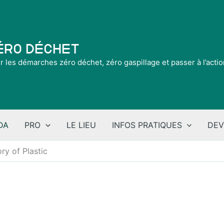
Zéro Déchet
ir les démarches zéro déchet, zéro gaspillage et passer à l’acti
DA
PRO
LE LIEU
INFOS PRATIQUES
DEV
ry of Plastic