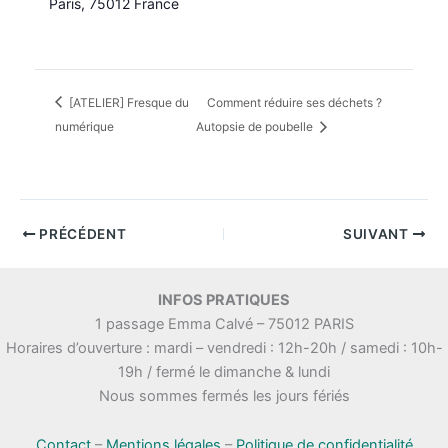
Paris
,
75012
France
[ATELIER] Fresque du
Comment réduire ses déchets ?
numérique
Autopsie de poubelle
PRÉCÉDENT
SUIVANT
INFOS PRATIQUES
1 passage Emma Calvé – 75012 PARIS
Horaires d’ouverture : mardi – vendredi : 12h-20h / samedi : 10h-
19h / fermé le dimanche & lundi
Nous sommes fermés les jours fériés
Contact
–
Mentions légales
–
Politique de confidentialité