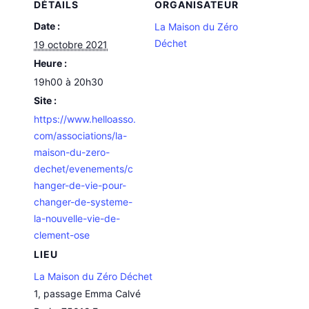
DÉTAILS
ORGANISATEUR
Date :
La Maison du Zéro
Déchet
19 octobre 2021
Heure :
19h00 à 20h30
Site :
https://www.helloasso.
com/associations/la-
maison-du-zero-
dechet/evenements/c
hanger-de-vie-pour-
changer-de-systeme-
la-nouvelle-vie-de-
clement-ose
LIEU
La Maison du Zéro Déchet
1, passage Emma Calvé