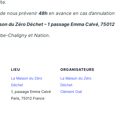
ite.
 de nous prévenir
48h
en avance en cas d’annulation
son du Zéro Déchet – 1 passage Emma Calvé, 75012 
rbe-Chaligny et Nation.
LIEU
ORGANISATEURS
La Maison du Zéro
La Maison du Zéro
Déchet
Déchet
1, passage Emma Calvé
Clément Osé
Paris
,
75012
France