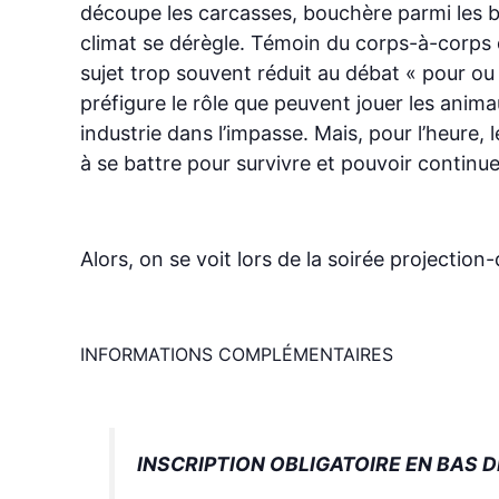
découpe les carcasses, bouchère parmi les bou
climat se dérègle. Témoin du corps-à-corps 
sujet trop souvent réduit au débat « pour ou c
préfigure le rôle que peuvent jouer les anim
industrie dans l’impasse. Mais, pour l’heure,
à se battre pour survivre et pouvoir continuer 
Alors, on se voit lors de la soirée projecti
INFORMATIONS COMPLÉMENTAIRES
INSCRIPTION OBLIGATOIRE EN BAS D