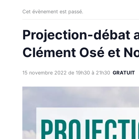
Cet évènement est passé.
Projection-débat a
Clément Osé et No
15 novembre 2022 de 19h30
à
21h30
GRATUIT