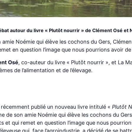
bat autour du livre « Plutôt nourrir » de Clément Osé et
n amie Noémie qui élève les cochons du Gers, Clément
 remet en question l’image que nous pourrions avoir de
nt Osé
, co-auteur du livre « Plutôt nourrir », et La 
mes de l’alimentation et de l’élevage.
récemment publié un nouveau livre intitulé «
Plutôt N
rme de son amie Noémie qui élève les cochons du Gers,
ts et qui remet en question l’image que nous pourrion
e éleveuse qui, face l’agroindustrie, a décidé de se ba