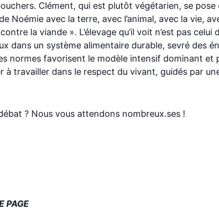
chers. Clément, qui est plutôt végétarien, se pose de
de Noémie avec la terre, avec l’animal, avec la vie, av
ontre la viande ». L’élevage qu’il voit n’est pas celui 
aux dans un système alimentaire durable, sevré des é
 les normes favorisent le modèle intensif dominant et 
à travailler dans le respect du vivant, guidés par une j
on-débat ? Nous vous attendons nombreux.ses !
E PAGE