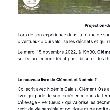
Projection-dé
Lors de son expérience dans la ferme de so
« vertueux » qui valorise les déchets et qui
Le mardi 15 novembre 2022, à 19h30,
Cléme
soirée projection-débat pour discuter des thè
Le nouveau livre de Clément et Noémie ?
Co-écrit avec Noémie Calais, Clément Osé a 
livre qui parle de son expérience dans la fe
d’élevage « vertueux » qui valorise les déche
récit de vie sensible et politique d’une petit