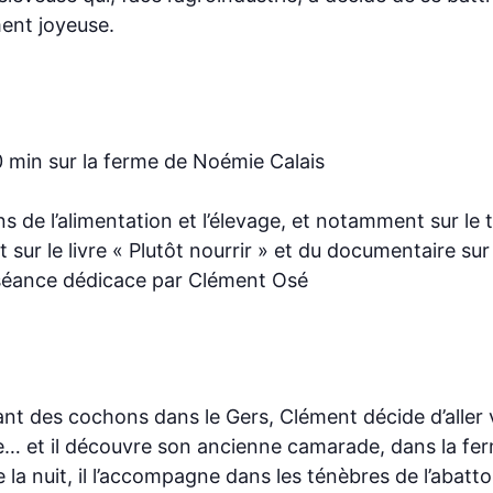
ment joyeuse.
 min sur la ferme de Noémie Calais
ns de l’alimentation et l’élevage, et notamment sur l
 sur le livre « Plutôt nourrir » et du documentaire sur
t séance dédicace par Clément Osé
ant des cochons dans le Gers, Clément décide d’aller vo
 et il découvre son ancienne camarade, dans la ferme c
la nuit, il l’accompagne dans les ténèbres de l’abattoir