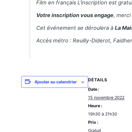
Film en français
L’inscription est gratu
Votre inscription vous engage
, merci
Cet événement se déroulera à
La Mai
Accès métro : Reuilly-Diderot, Faidhe
DÉTAILS
Ajouter au calendrier
Date :
15 novembre 2022
Heure :
19h30 à 21h30
Prix :
Gratuit