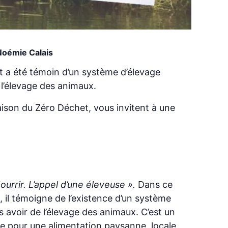
 Noémie Calais
 a été témoin d’un système d’élevage
 l’élevage des animaux.
Maison du Zéro Déchet, vous invitent à une
ourrir. L’appel d’une éleveuse ».
Dans ce
 il témoigne de l’existence d’un système
s avoir de l’élevage des animaux. C’est un
ttre pour une alimentation paysanne, locale,