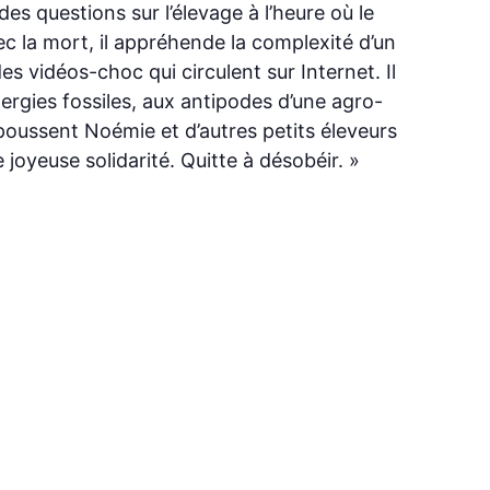
s questions sur l’élevage à l’heure où le
ec la mort, il appréhende la complexité d’un
des vidéos-choc qui circulent sur Internet. Il
nergies fossiles, aux antipodes d’une agro-
poussent Noémie et d’autres petits éleveurs
oyeuse solidarité. Quitte à désobéir. »