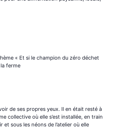
e thème « Et si le champion du zéro déchet
 la ferme
ir de ses propres yeux. Il en était resté à
ollective où elle s’est installée, en train
 et sous les néons de l’atelier où elle