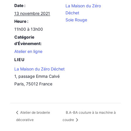
Date :
La Maison du Zéro
Déchet
13 novembre 2021
Soie Rouge
Heure :
11h00 à 13h00
Catégorie
d’Évènement:
Atelier en ligne
LIEU
La Maison du Zéro Déchet
1, passage Emma Calvé
Paris
,
75012
France
Atelier de broderie
B.A-BA couture à la machine à
décorative
coudre