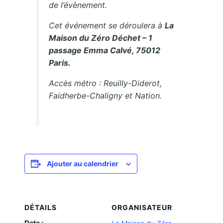
de l’évènement.
Cet événement se déroulera à
La
Maison du Zéro Déchet – 1
passage Emma Calvé, 75012
Paris.
Accès métro : Reuilly-Diderot,
Faidherbe-Chaligny et Nation.
Ajouter au calendrier
DÉTAILS
ORGANISATEUR
Date :