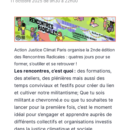
11 octobre 2025 de 9h30
à
22h00
Action Justice Climat Paris organise la 2nde édition
des Rencontres Radicales : quatres jours pour se
former, s’outiller et se retrouver !
Les rencontres, c’est quoi :
des formations,
des ateliers, des plénières mais aussi des
temps conviviaux et festifs pour créer du lien
et cultiver notre militantisme; Que tu sois
militant.e chevronné.e ou que tu souhaites te
lancer pour la première fois, c’est le moment
idéal pour s’engager et apprendre auprès de
différents collectifs et organisations investis
dans la justice climatique et sociale.