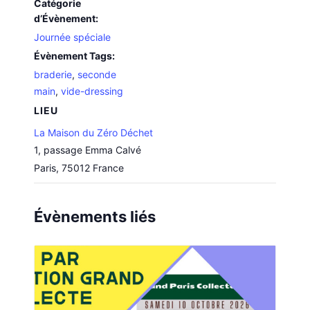
Catégorie
d’Évènement:
Journée spéciale
Évènement Tags:
braderie
,
seconde
main
,
vide-dressing
LIEU
La Maison du Zéro Déchet
1, passage Emma Calvé
Paris
,
75012
France
Évènements liés