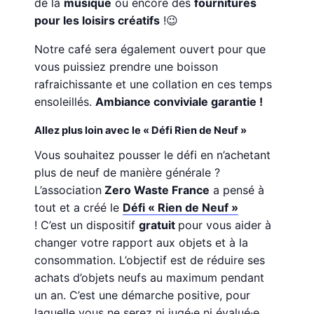
de la
musique
ou encore des
fournitures
pour les loisirs créatifs
!😉
Notre café sera également ouvert pour que
vous puissiez prendre une boisson
rafraichissante et une collation en ces temps
ensoleillés.
Ambiance conviviale garantie !
Allez plus loin avec le « Défi Rien de Neuf »
Vous souhaitez pousser le défi en n’achetant
plus de neuf de manière générale ?
L’association
Zero Waste France
a pensé à
tout et a créé le
Défi « Rien de Neuf »
! C’est un dispositif
gratuit
pour vous aider à
changer votre rapport aux objets et à la
consommation. L’objectif est de réduire ses
achats d’objets neufs au maximum pendant
un an. C’est une démarche positive, pour
laquelle vous ne serez ni jugé·e ni évalué·e.