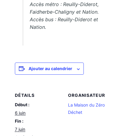
Accès métro : Reuilly-Diderot,
Faidherbe-Chaligny et Nation.
Accès bus : Reuilly-Diderot et
Nation.
Ajouter au calendrier
DÉTAILS
ORGANISATEUR
Début :
La Maison du Zéro
Déchet
6 juin
Fin :
7 juin