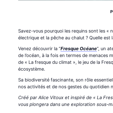
P
Savez-vous pourquoi les requins sont les « n
électrique et la pêche au chalut ? Quelle es
Venez découvrir la “
Fresque Océane
”, un a
de l’océan, à la fois en termes de menaces mai
de « La fresque du climat », le jeu de la Fre
écosystème.
Sa biodiversité fascinante, son rôle essenti
nos activités et de nos gestes du quotidien 
Créé par Alice Vitoux et inspiré de « La Fres
vous plongera dans une exploration sous-ma