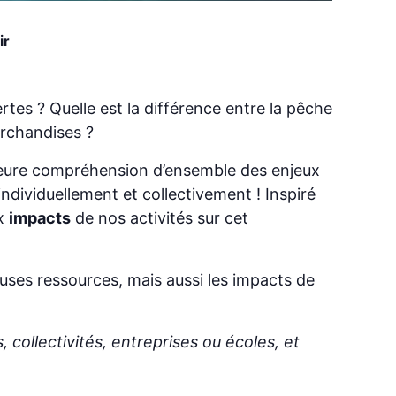
ir
tes ? Quelle est la différence entre la pêche
archandises ?
eilleure compréhension d’ensemble des enjeux
 individuellement et collectivement ! Inspiré
x
impacts
de nos activités sur cet
euses ressources, mais aussi les impacts de
, collectivités, entreprises ou écoles, et