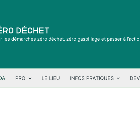
Zéro Déchet
ir les démarches zéro déchet, zéro gaspillage et passer à l’acti
DA
PRO
LE LIEU
INFOS PRATIQUES
DEV