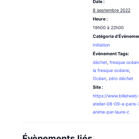
Date :
8 septembre 2022
Heure :
19h00 à 22h00
Catégorie d’Évèneme
Initiation
Évènement Tags:
déchet
,
fresque océan
la fresque océane
,
Océan
,
zéro déchet
Site :
https://www.billetweb.
atelier-08-09-a-paris-
anime-par-laure-c
Évènements liés