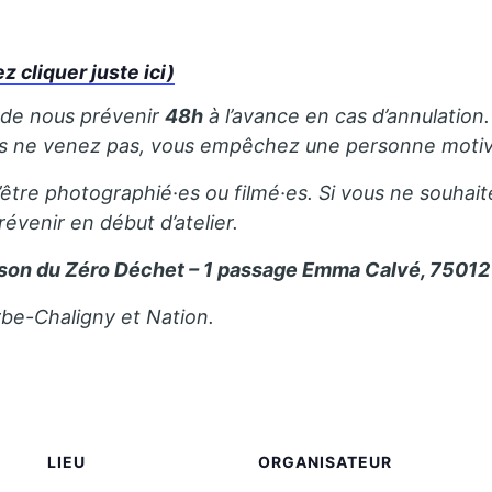
cliquer juste ici)
 de nous prévenir
48h
à l’avance en cas d’annulation. 
us ne venez pas, vous empêchez une personne motivé
’être photographié·es ou filmé·es. Si vous ne souhait
révenir en début d’atelier.
son du Zéro Déchet – 1 passage Emma Calvé, 75012 
rbe-Chaligny et Nation.
LIEU
ORGANISATEUR