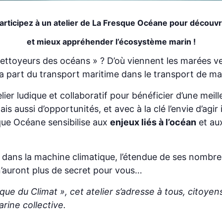
articipez à un atelier de La Fresque Océane pour découvr
et mieux appréhender l’écosystème marin !
ettoyeurs des océans » ? D’où viennent les marées ver
t la part du transport maritime dans le transport de m
telier ludique et collaboratif pour bénéficier d’une m
s aussi d’opportunités, et avec à la clé l’envie d’agir
sque Océane sensibilise aux
enjeux liés à l’océan
et au
el dans la machine climatique, l’étendue de ses nombr
n’auront plus de secret pour vous…
que du Climat », cet atelier s’adresse à tous, citoyens
rine collective.