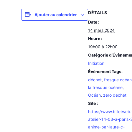
DÉTAILS
Ajouter au calendrier
Date :
14 mars 2024
Heure :
19h00 à 22h00
Catégorie d’Évèneme
Initiation
Évènement Tags:
déchet
,
fresque océan
la fresque océane
,
Océan
,
zéro déchet
Site :
https://www.billetweb.
atelier-14-03-a-paris-
anime-par-laure-c-