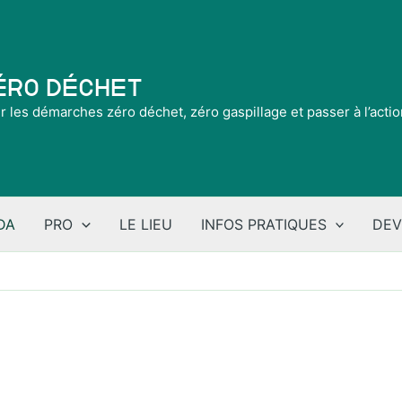
Zéro Déchet
ir les démarches zéro déchet, zéro gaspillage et passer à l’acti
DA
PRO
LE LIEU
INFOS PRATIQUES
DEV