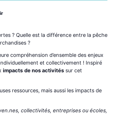
ir
tes ? Quelle est la différence entre la pêche
archandises ?
eilleure compréhension d’ensemble des enjeux
 individuellement et collectivement ! Inspiré
x
impacts
de nos activités
sur cet
euses ressources, mais aussi les impacts de
yen.nes, collectivités, entreprises ou écoles,