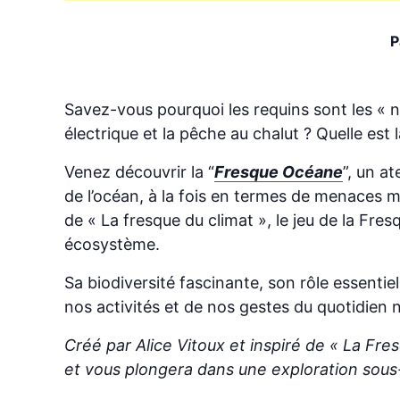
P
Savez-vous pourquoi les requins sont les « n
électrique et la pêche au chalut ? Quelle es
Venez découvrir la “
Fresque Océane
”, un a
de l’océan, à la fois en termes de menaces mai
de « La fresque du climat », le jeu de la Fre
écosystème.
Sa biodiversité fascinante, son rôle essenti
nos activités et de nos gestes du quotidien 
Créé par Alice Vitoux et inspiré de « La Fres
et vous plongera dans une exploration sous-