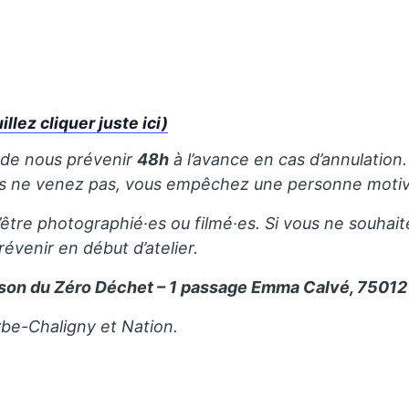
ez cliquer juste ici)
 de nous prévenir
48h
à l’avance en cas d’annulation. 
us ne venez pas, vous empêchez une personne motivé
’être photographié·es ou filmé·es. Si vous ne souhait
révenir en début d’atelier.
son du Zéro Déchet – 1 passage Emma Calvé, 75012 
rbe-Chaligny et Nation.