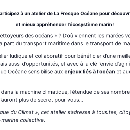
articipez à un atelier de La Fresque Océane pour découvr
et mieux appréhender l’écosystème marin !
ettoyeurs des océans » ? D’où viennent les marées ver
t la part du transport maritime dans le transport de m
telier ludique et collaboratif pour bénéficier d’une m
s aussi d’opportunités, et avec à la clé l’envie d’agir
sque Océane sensibilise aux
enjeux liés à l’océan
et au
el dans la machine climatique, l’étendue de ses nombr
n’auront plus de secret pour vous…
que du Climat », cet atelier s’adresse à tous.tes, cito
marine collective.