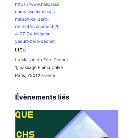
https://www.helloasso.
com/associations/la-
maison-du-zero-
dechet/evenements/0
4-07-24-initiation-
yaourt-zero-dechet
LIEU
La Maison du Zéro Déchet
1, passage Emma Calvé
Paris
,
75012
France
Évènements liés