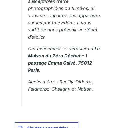
susceptibles d’être
photographié·es ou filmé·es. Si
vous ne souhaitez pas apparaître
sur les photos/vidéos, il vous
suffit de nous prévenir en début
d’atelier.
Cet événement se déroulera à
La
Maison du Zéro Déchet – 1
passage Emma Calvé, 75012
Paris.
Accès métro : Reuilly-Diderot,
Faidherbe-Chaligny et Nation.
Ajouter au calendrier