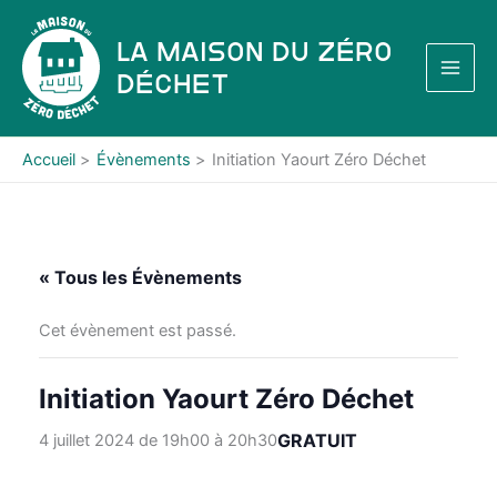
Aller
au
La Maison du Zéro
contenu
Déchet
Accueil
Évènements
Initiation Yaourt Zéro Déchet
« Tous les Évènements
Cet évènement est passé.
Initiation Yaourt Zéro Déchet
GRATUIT
4 juillet 2024 de 19h00
à
20h30