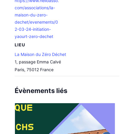
https://www.helloasso.
com/associations/la-
maison-du-zero-
dechet/evenements/0
2-03-24-initiation-
yaourt-zero-dechet
LIEU
La Maison du Zéro Déchet
1, passage Emma Calvé
Paris
,
75012
France
Évènements liés