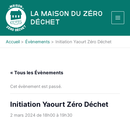
Aller
au
La Maison du Zéro
contenu
Déchet
Accueil
Évènements
Initiation Yaourt Zéro Déchet
« Tous les Évènements
Cet évènement est passé.
Initiation Yaourt Zéro Déchet
2 mars 2024 de 18h00
à
19h30