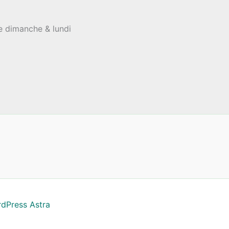
le dimanche & lundi
dPress Astra