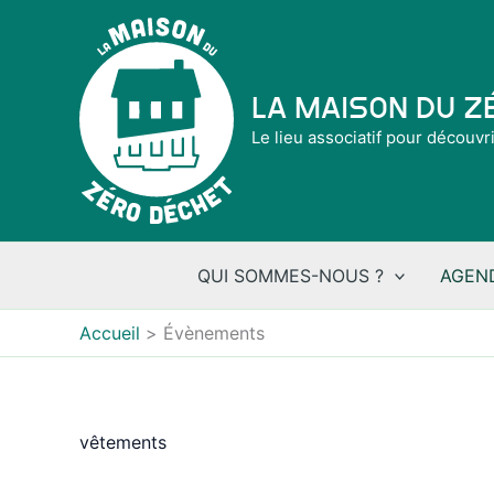
Aller
au
contenu
La Maison du 
Le lieu associatif pour découvr
QUI SOMMES-NOUS ?
AGEN
Accueil
Évènements
vêtements