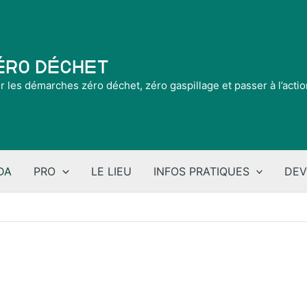
Zéro Déchet
ir les démarches zéro déchet, zéro gaspillage et passer à l’acti
DA
PRO
LE LIEU
INFOS PRATIQUES
DEV