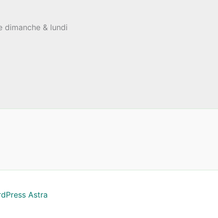
le dimanche & lundi
dPress Astra