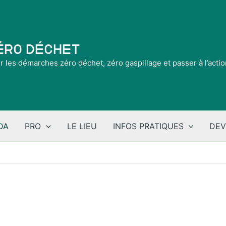
Zéro Déchet
ir les démarches zéro déchet, zéro gaspillage et passer à l’acti
DA
PRO
LE LIEU
INFOS PRATIQUES
DEV