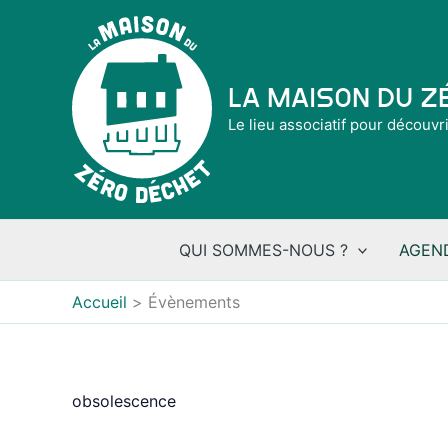
Aller
au
contenu
La Maison du 
Le lieu associatif pour découvr
QUI SOMMES-NOUS ?
AGEN
Accueil
Évènements
obsolescence