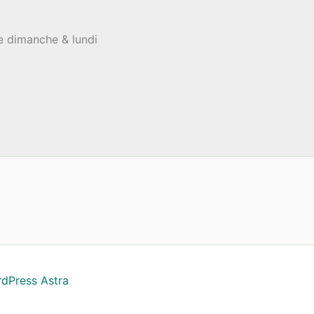
le dimanche & lundi
dPress Astra