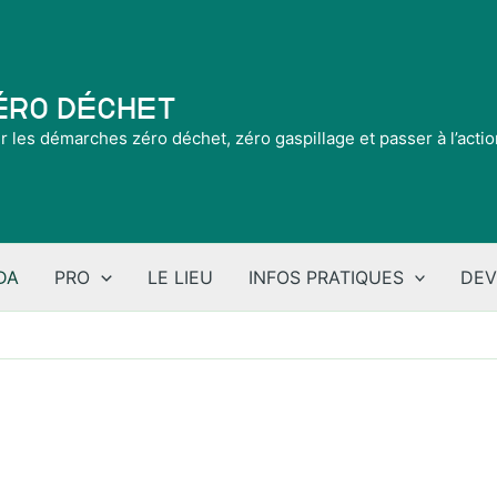
Zéro Déchet
ir les démarches zéro déchet, zéro gaspillage et passer à l’acti
DA
PRO
LE LIEU
INFOS PRATIQUES
DEV