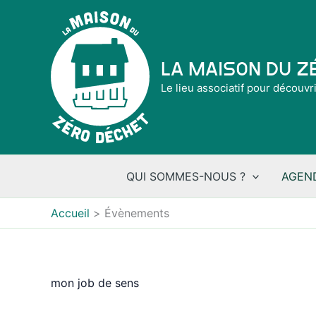
Aller
au
contenu
La Maison du 
Le lieu associatif pour découvr
QUI SOMMES-NOUS ?
AGEN
Accueil
Évènements
mon job de sens