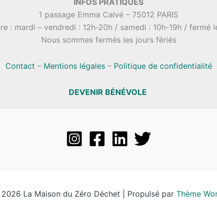
INFOS PRATIQUES
1 passage Emma Calvé – 75012 PARIS
re : mardi – vendredi : 12h-20h / samedi : 10h-19h / fermé 
Nous sommes fermés les jours fériés
Contact
–
Mentions légales
–
Politique de confidentialité
DEVENIR BÉNÉVOLE
 2026 La Maison du Zéro Déchet | Propulsé par
Thème Wor