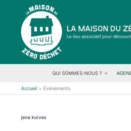
Aller
au
contenu
La Maison du 
Le lieu associatif pour découvr
QUI SOMMES-NOUS ?
AGEN
Accueil
Évènements
jena kurves