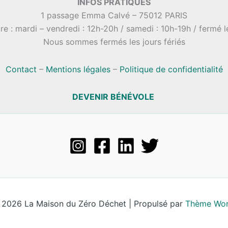
INFOS PRATIQUES
1 passage Emma Calvé – 75012 PARIS
re : mardi – vendredi : 12h-20h / samedi : 10h-19h / fermé 
Nous sommes fermés les jours fériés
Contact
–
Mentions légales
–
Politique de confidentialité
DEVENIR BÉNÉVOLE
 2026 La Maison du Zéro Déchet | Propulsé par
Thème Wor