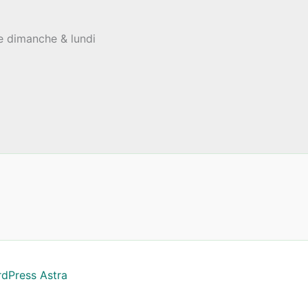
le dimanche & lundi
dPress Astra