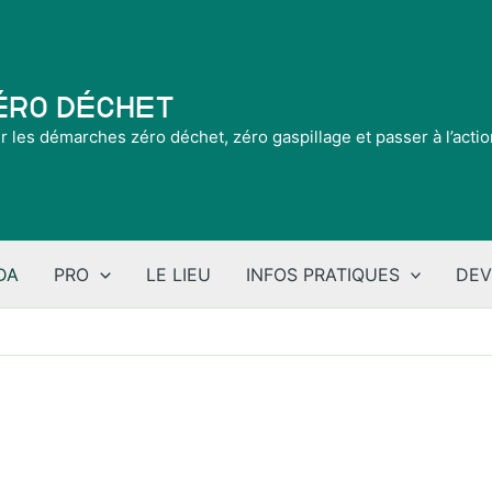
Zéro Déchet
ir les démarches zéro déchet, zéro gaspillage et passer à l’acti
DA
PRO
LE LIEU
INFOS PRATIQUES
DEV