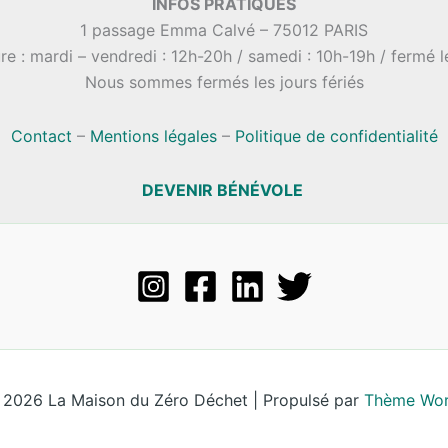
INFOS PRATIQUES
1 passage Emma Calvé – 75012 PARIS
re : mardi – vendredi : 12h-20h / samedi : 10h-19h / fermé 
Nous sommes fermés les jours fériés
Contact
–
Mentions légales
–
Politique de confidentialité
DEVENIR BÉNÉVOLE
 2026 La Maison du Zéro Déchet | Propulsé par
Thème Wor