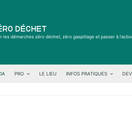
Zéro Déchet
ir les démarches zéro déchet, zéro gaspillage et passer à l’acti
DA
PRO
LE LIEU
INFOS PRATIQUES
DEV