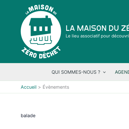
Aller
au
contenu
La Maison du 
Le lieu associatif pour découvr
QUI SOMMES-NOUS ?
AGEN
Accueil
Évènements
balade