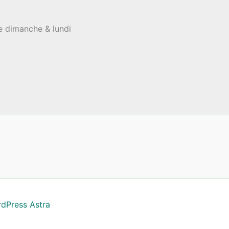
le dimanche & lundi
dPress Astra