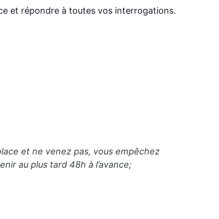
e et répondre à toutes vos interrogations.
ne place et ne venez pas, vous empêchez
ir au plus tard 48h à l’avance;