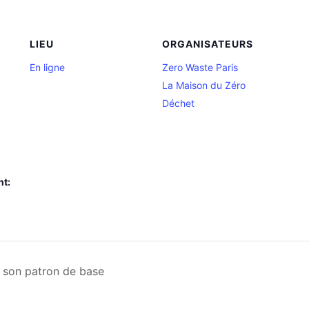
LIEU
ORGANISATEURS
En ligne
Zero Waste Paris
La Maison du Zéro
Déchet
nt:
r son patron de base