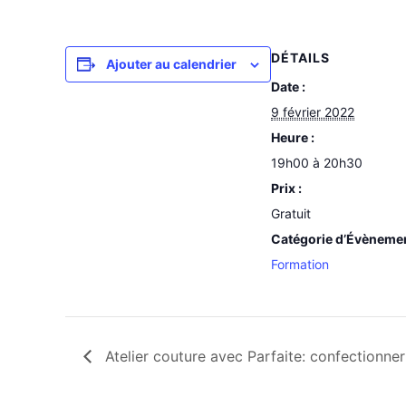
DÉTAILS
Ajouter au calendrier
Date :
9 février 2022
Heure :
19h00 à 20h30
Prix :
Gratuit
Catégorie d’Évèneme
Formation
Atelier couture avec Parfaite: confectionne