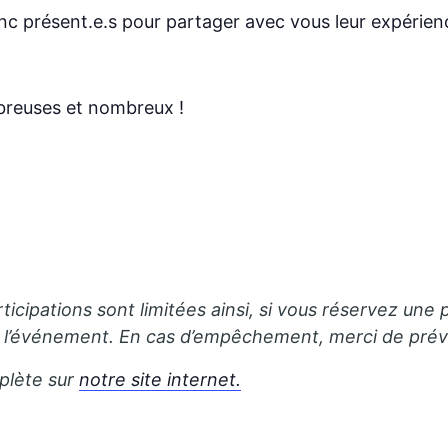
 présent.e.s pour partager avec vous leur expérienc
s
breuses et nombreux !
rticipations sont limitées ainsi, si vous réservez u
 l’événement. En cas d’empêchement, merci de préven
plète sur
notre site internet.