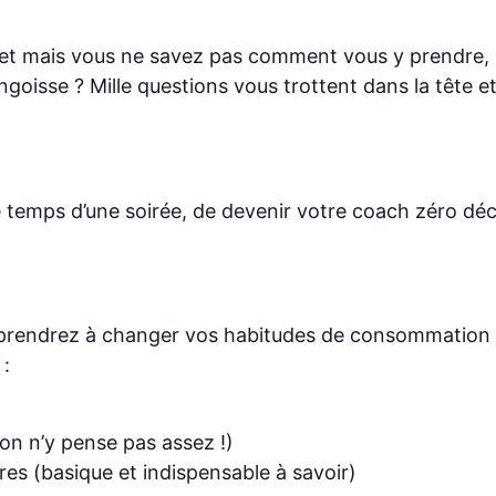
et mais vous ne savez pas comment vous y prendre, n
goisse ? Mille questions vous trottent dans la tête e
 temps d’une soirée, de devenir votre coach zéro déc
prendrez à changer vos habitudes de consommation –
 :
on n’y pense pas assez !)
tres (basique et indispensable à savoir)