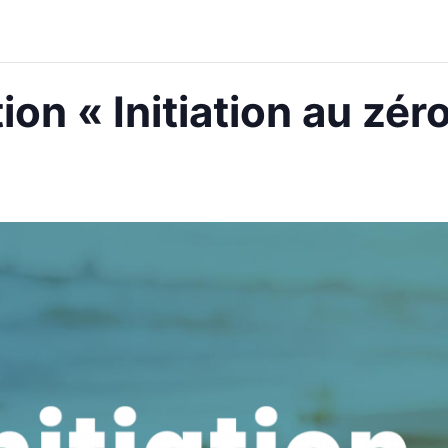
on « Initiation au zér