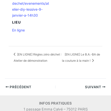
dechet/evenements/at
elier-diy-lessive-9-
janvier-a-14h30
LIEU
En ligne
[EN LIGNE] Règles zéro déchet :
[EN LIGNE] Le B.A.-BA de
Atelier de démonstration
la couture à la main !
PRÉCÉDENT
SUIVANT
INFOS PRATIQUES
1 passage Emma Calvé – 75012 PARIS