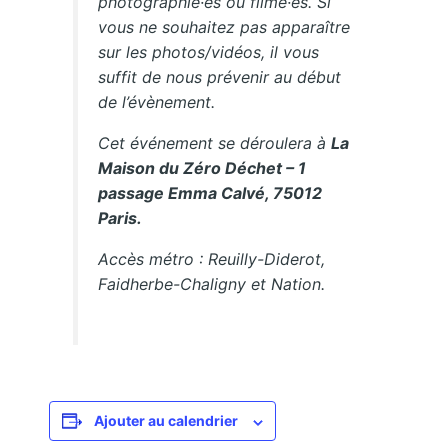
photographié·es ou filmé·es. Si
vous ne souhaitez pas apparaître
sur les photos/vidéos, il vous
suffit de nous prévenir au début
de l’évènement.
Cet événement se déroulera à
La
Maison du Zéro Déchet – 1
passage Emma Calvé, 75012
Paris.
Accès métro : Reuilly-Diderot,
Faidherbe-Chaligny et Nation.
Ajouter au calendrier