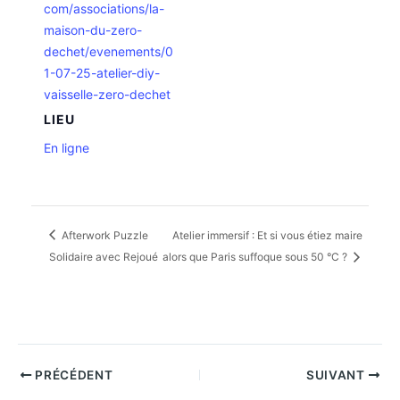
com/associations/la-
maison-du-zero-
dechet/evenements/0
1-07-25-atelier-diy-
vaisselle-zero-dechet
LIEU
En ligne
Afterwork Puzzle
Atelier immersif : Et si vous étiez maire
Solidaire avec Rejoué
alors que Paris suffoque sous 50 °C ?
PRÉCÉDENT
SUIVANT