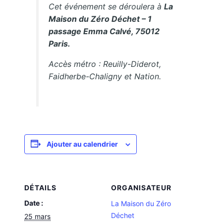
Cet événement se déroulera à
La
Maison du Zéro Déchet – 1
passage Emma Calvé, 75012
Paris.
Accès métro : Reuilly-Diderot,
Faidherbe-Chaligny et Nation.
Ajouter au calendrier
DÉTAILS
ORGANISATEUR
Date :
La Maison du Zéro
Déchet
25 mars