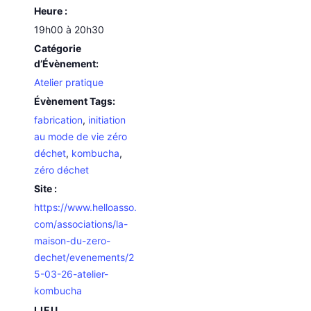
Heure :
19h00 à 20h30
Catégorie
d’Évènement:
Atelier pratique
Évènement Tags:
fabrication
,
initiation
au mode de vie zéro
déchet
,
kombucha
,
zéro déchet
Site :
https://www.helloasso.
com/associations/la-
maison-du-zero-
dechet/evenements/2
5-03-26-atelier-
kombucha
LIEU