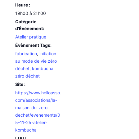
Heure :
19h00 à 21h00
Catégorie
d’Évènement:
Atelier pratique
Évènement Tags:
fabrication
,
initiation
au mode de vie zéro
déchet
,
kombucha
,
zéro déchet
Site :
https://www.helloasso.
com/associations/la-
maison-du-zero-
dechet/evenements/0
5-11-25-atelier-
kombucha
LIEU